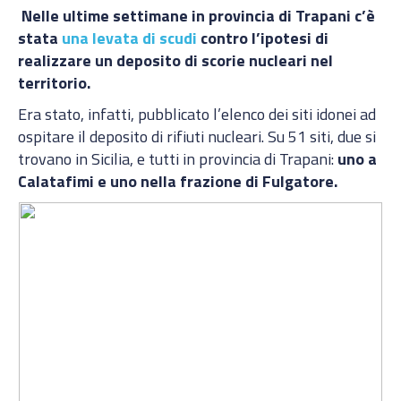
Nelle ultime settimane in provincia di Trapani c’è
stata
una levata di scudi
contro l’ipotesi di
realizzare un deposito di scorie nucleari nel
territorio.
Era stato, infatti, pubblicato l’elenco dei siti idonei ad
ospitare il deposito di rifiuti nucleari. Su 51 siti, due si
trovano in Sicilia, e tutti in provincia di Trapani:
uno a
Calatafimi e uno nella frazione di Fulgatore.