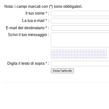
Nota: i campi marcati con (
*
) sono obbligatori.
Il tuo nome
*
:
La tua e-mail
*
:
E-mail del destinatario
*
:
Scrivi il tuo messaggio :
Digita il testo di sopra
*
: