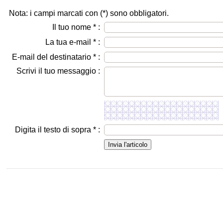
Nota: i campi marcati con (
*
) sono obbligatori.
Il tuo nome
*
:
La tua e-mail
*
:
E-mail del destinatario
*
:
Scrivi il tuo messaggio :
Digita il testo di sopra
*
: