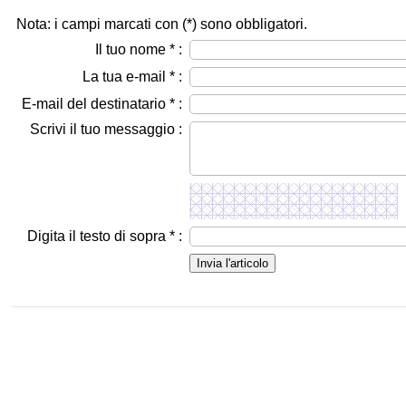
Nota: i campi marcati con (
*
) sono obbligatori.
Il tuo nome
*
:
La tua e-mail
*
:
E-mail del destinatario
*
:
Scrivi il tuo messaggio :
Digita il testo di sopra
*
: