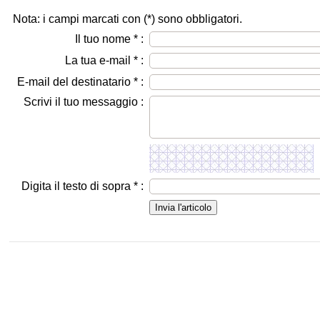
Nota: i campi marcati con (
*
) sono obbligatori.
Il tuo nome
*
:
La tua e-mail
*
:
E-mail del destinatario
*
:
Scrivi il tuo messaggio :
Digita il testo di sopra
*
: