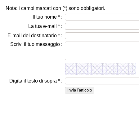
Nota: i campi marcati con (
*
) sono obbligatori.
Il tuo nome
*
:
La tua e-mail
*
:
E-mail del destinatario
*
:
Scrivi il tuo messaggio :
Digita il testo di sopra
*
: