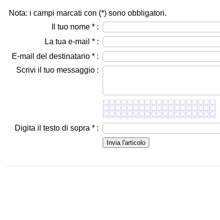
Nota: i campi marcati con (
*
) sono obbligatori.
Il tuo nome
*
:
La tua e-mail
*
:
E-mail del destinatario
*
:
Scrivi il tuo messaggio :
Digita il testo di sopra
*
: