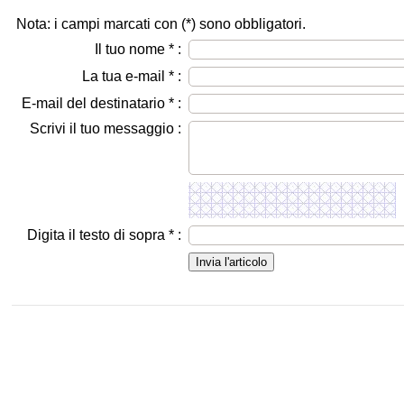
Nota: i campi marcati con (
*
) sono obbligatori.
Il tuo nome
*
:
La tua e-mail
*
:
E-mail del destinatario
*
:
Scrivi il tuo messaggio :
Digita il testo di sopra
*
: