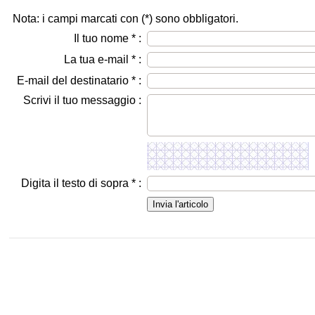
Nota: i campi marcati con (
*
) sono obbligatori.
Il tuo nome
*
:
La tua e-mail
*
:
E-mail del destinatario
*
:
Scrivi il tuo messaggio :
Digita il testo di sopra
*
: