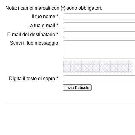
Nota: i campi marcati con (
*
) sono obbligatori.
Il tuo nome
*
:
La tua e-mail
*
:
E-mail del destinatario
*
:
Scrivi il tuo messaggio :
Digita il testo di sopra
*
: