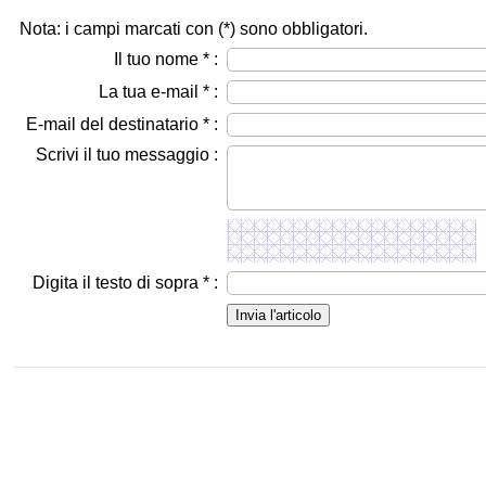
Nota: i campi marcati con (
*
) sono obbligatori.
Il tuo nome
*
:
La tua e-mail
*
:
E-mail del destinatario
*
:
Scrivi il tuo messaggio :
Digita il testo di sopra
*
: