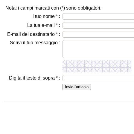
Nota: i campi marcati con (
*
) sono obbligatori.
Il tuo nome
*
:
La tua e-mail
*
:
E-mail del destinatario
*
:
Scrivi il tuo messaggio :
Digita il testo di sopra
*
: