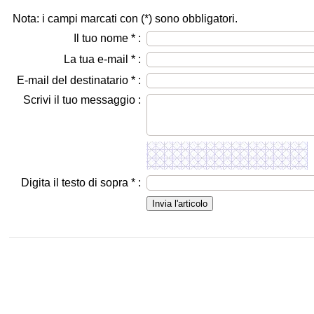
Nota: i campi marcati con (
*
) sono obbligatori.
Il tuo nome
*
:
La tua e-mail
*
:
E-mail del destinatario
*
:
Scrivi il tuo messaggio :
Digita il testo di sopra
*
: