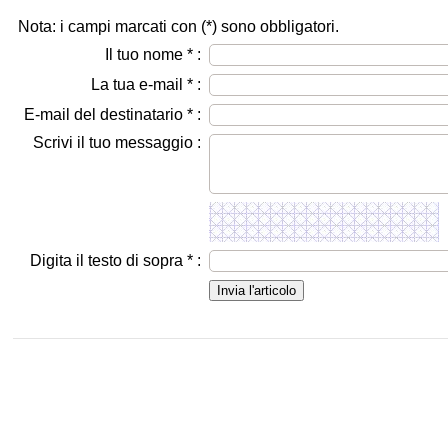
Nota: i campi marcati con (
*
) sono obbligatori.
Il tuo nome
*
:
La tua e-mail
*
:
E-mail del destinatario
*
:
Scrivi il tuo messaggio :
Digita il testo di sopra
*
: