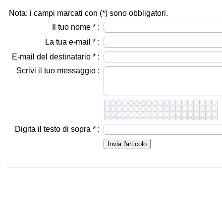
Nota: i campi marcati con (
*
) sono obbligatori.
Il tuo nome
*
:
La tua e-mail
*
:
E-mail del destinatario
*
:
Scrivi il tuo messaggio :
Digita il testo di sopra
*
: