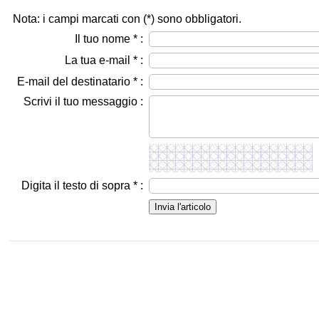
Nota: i campi marcati con (
*
) sono obbligatori.
Il tuo nome
*
:
La tua e-mail
*
:
E-mail del destinatario
*
:
Scrivi il tuo messaggio :
Digita il testo di sopra
*
: