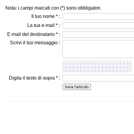
Nota: i campi marcati con (
*
) sono obbligatori.
Il tuo nome
*
:
La tua e-mail
*
:
E-mail del destinatario
*
:
Scrivi il tuo messaggio :
Digita il testo di sopra
*
: