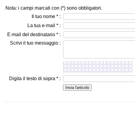
Nota: i campi marcati con (
*
) sono obbligatori.
Il tuo nome
*
:
La tua e-mail
*
:
E-mail del destinatario
*
:
Scrivi il tuo messaggio :
Digita il testo di sopra
*
: