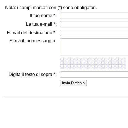
Nota: i campi marcati con (
*
) sono obbligatori.
Il tuo nome
*
:
La tua e-mail
*
:
E-mail del destinatario
*
:
Scrivi il tuo messaggio :
Digita il testo di sopra
*
: