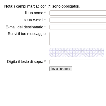
Nota: i campi marcati con (
*
) sono obbligatori.
Il tuo nome
*
:
La tua e-mail
*
:
E-mail del destinatario
*
:
Scrivi il tuo messaggio :
Digita il testo di sopra
*
: