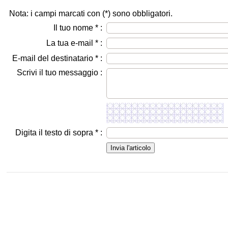
Nota: i campi marcati con (
*
) sono obbligatori.
Il tuo nome
*
:
La tua e-mail
*
:
E-mail del destinatario
*
:
Scrivi il tuo messaggio :
Digita il testo di sopra
*
: