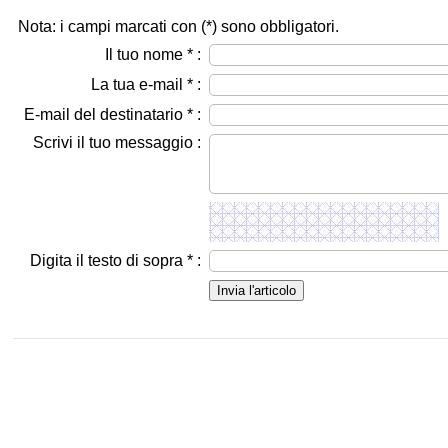
Nota: i campi marcati con (
*
) sono obbligatori.
Il tuo nome
*
:
La tua e-mail
*
:
E-mail del destinatario
*
:
Scrivi il tuo messaggio :
Digita il testo di sopra
*
: