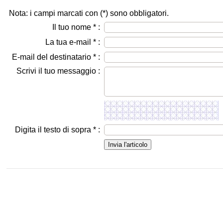
Nota: i campi marcati con (
*
) sono obbligatori.
Il tuo nome
*
:
La tua e-mail
*
:
E-mail del destinatario
*
:
Scrivi il tuo messaggio :
Digita il testo di sopra
*
: