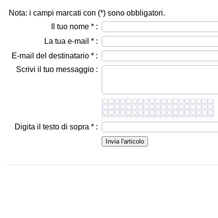
Nota: i campi marcati con (
*
) sono obbligatori.
Il tuo nome
*
:
La tua e-mail
*
:
E-mail del destinatario
*
:
Scrivi il tuo messaggio :
Digita il testo di sopra
*
: