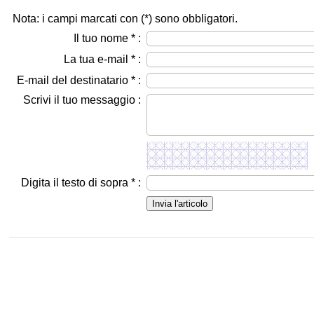
Nota: i campi marcati con (
*
) sono obbligatori.
Il tuo nome
*
:
La tua e-mail
*
:
E-mail del destinatario
*
:
Scrivi il tuo messaggio :
Digita il testo di sopra
*
: