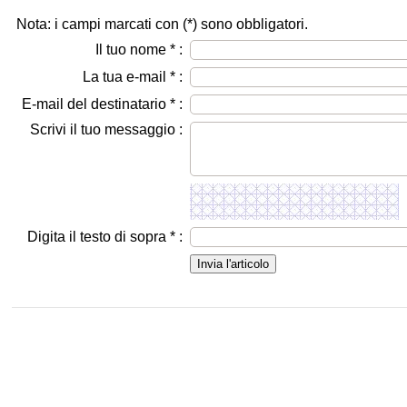
Nota: i campi marcati con (
*
) sono obbligatori.
Il tuo nome
*
:
La tua e-mail
*
:
E-mail del destinatario
*
:
Scrivi il tuo messaggio :
Digita il testo di sopra
*
: