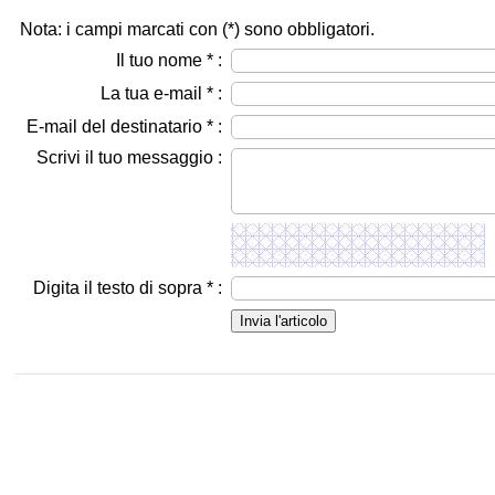
Nota: i campi marcati con (
*
) sono obbligatori.
Il tuo nome
*
:
La tua e-mail
*
:
E-mail del destinatario
*
:
Scrivi il tuo messaggio :
Digita il testo di sopra
*
: