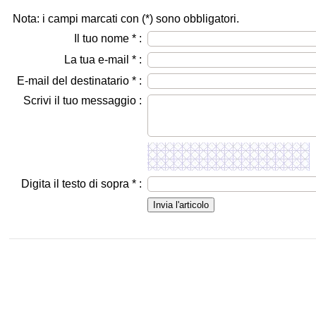
Nota: i campi marcati con (
*
) sono obbligatori.
Il tuo nome
*
:
La tua e-mail
*
:
E-mail del destinatario
*
:
Scrivi il tuo messaggio :
Digita il testo di sopra
*
: