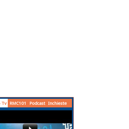
 Tv
RMC101
Podcast
Inchieste