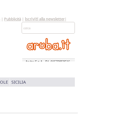
o
|
Pubblicità
|
|
Iscriviti alla newsletter
SOLE
SICILIA