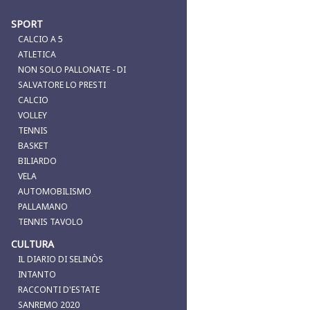
SPORT
CALCIO A 5
ATLETICA
NON SOLO PALLONATE - DI
SALVATORE LO PRESTI
CALCIO
VOLLEY
TENNIS
BASKET
BILIARDO
VELA
AUTOMOBILISMO
PALLAMANO
TENNIS TAVOLO
CULTURA
IL DIARIO DI SELINÒS
INTANTO
RACCONTI D'ESTATE
SANREMO 2020