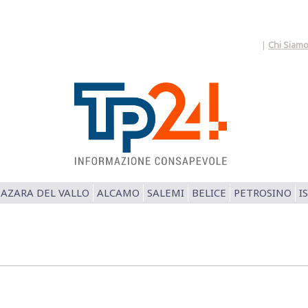
|
Chi Siam
AZARA DEL VALLO
ALCAMO
SALEMI
BELICE
PETROSINO
I