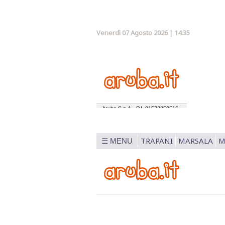
Venerdì 07 Agosto 2026 | 14:35
TRAPANI
MARSALA
M
☰ MENU