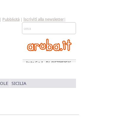
|
Pubblicità
|
|
Iscriviti alla newsletter
SOLE
SICILIA