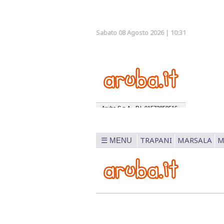
Sabato 08 Agosto 2026 | 10:31
TRAPANI
MARSALA
M
☰ MENU