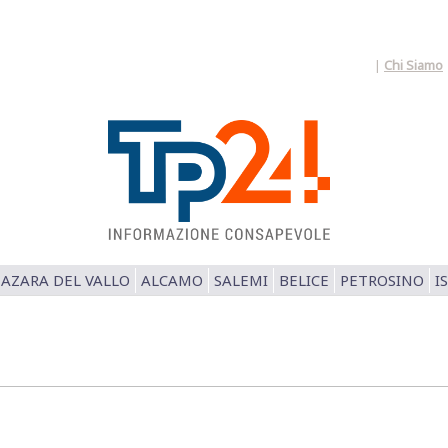
|
Chi Siamo
AZARA DEL VALLO
ALCAMO
SALEMI
BELICE
PETROSINO
I