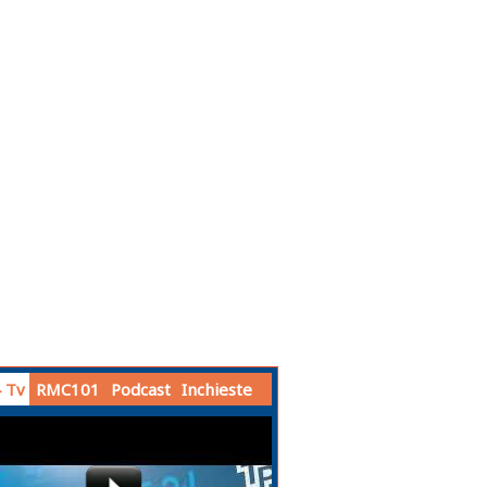
 Tv
RMC101
Podcast
Inchieste