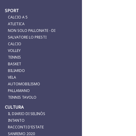
SPORT
CALCIO A 5
ATLETICA
NON SOLO PALLONATE - DI
SALVATORE LO PRESTI
CALCIO
VOLLEY
TENNIS
BASKET
BILIARDO
VELA
AUTOMOBILISMO
PALLAMANO
TENNIS TAVOLO
CULTURA
IL DIARIO DI SELINÒS
INTANTO
RACCONTI D'ESTATE
SANREMO 2020