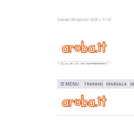
Sabato 08 Agosto 2026 | 17:47
TRAPANI
MARSALA
M
☰ MENU