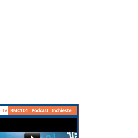
 Tv
RMC101
Podcast
Inchieste