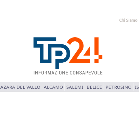
|
Chi Siamo
AZARA DEL VALLO
ALCAMO
SALEMI
BELICE
PETROSINO
I