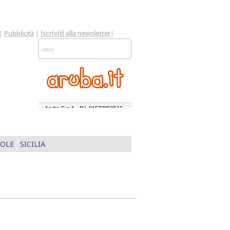
|
Pubblicità
|
|
Iscriviti alla newsletter
SOLE
SICILIA