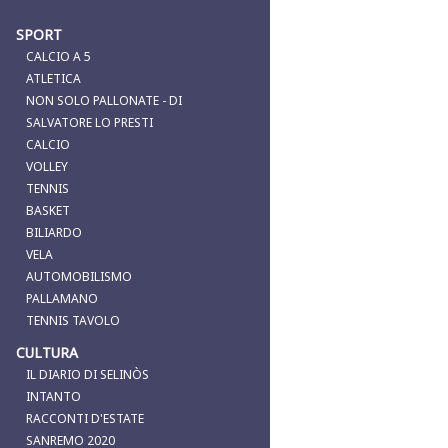
SPORT
CALCIO A 5
ATLETICA
NON SOLO PALLONATE - DI
SALVATORE LO PRESTI
CALCIO
VOLLEY
TENNIS
BASKET
BILIARDO
VELA
AUTOMOBILISMO
PALLAMANO
TENNIS TAVOLO
CULTURA
IL DIARIO DI SELINÒS
INTANTO
RACCONTI D'ESTATE
SANREMO 2020