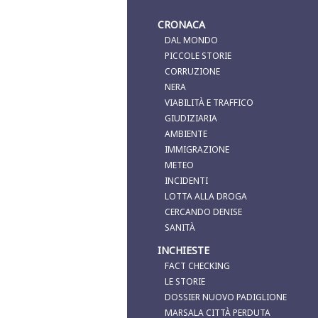
CRONACA
DAL MONDO
PICCOLE STORIE
CORRUZIONE
NERA
VIABILITÀ E TRAFFICO
GIUDIZIARIA
AMBIENTE
IMMIGRAZIONE
METEO
INCIDENTI
LOTTA ALLA DROGA
CERCANDO DENISE
SANITÀ
INCHIESTE
FACT CHECKING
LE STORIE
DOSSIER NUOVO PADIGLIONE
MARSALA CITTÀ PERDUTA