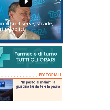
unto su Riserve, strade,
ri pubblici
EDITORIALI
“In pasto ai maiali”, la
giustizia fai da te e la paura