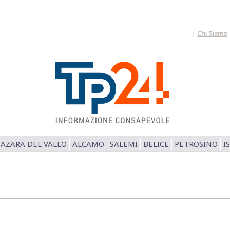
|
Chi Siamo
AZARA DEL VALLO
ALCAMO
SALEMI
BELICE
PETROSINO
I