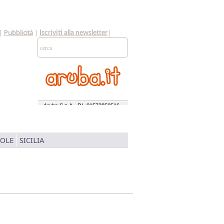
|
Pubblicità
|
|
Iscriviti alla newsletter
SOLE
SICILIA