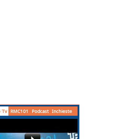
 Tv
RMC101
Podcast
Inchieste