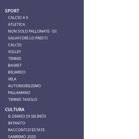
SPORT
CALCIO A 5
ATLETICA
NON SOLO PALLONATE - DI
SALVATORE LO PRESTI
CALCIO
VOLLEY
TENNIS
BASKET
BILIARDO
VELA
AUTOMOBILISMO
PALLAMANO
TENNIS TAVOLO
CULTURA
IL DIARIO DI SELINÒS
INTANTO
RACCONTI D'ESTATE
SANREMO 2020