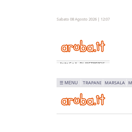
Sabato 08 Agosto 2026 | 12:07
TRAPANI
MARSALA
M
☰ MENU