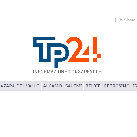
|
Chi Siamo
AZARA DEL VALLO
ALCAMO
SALEMI
BELICE
PETROSINO
I