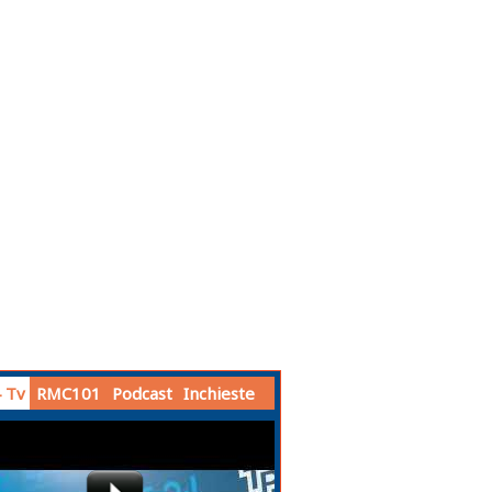
 Tv
RMC101
Podcast
Inchieste