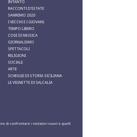
INTANTO
RACCONTI D'ESTATE
SANREMO 2020
I VECCHI E I GIOVANI
TEMPO LIBERO
COSE DI MUSICA
GIORNALISMO
SPETTACOLI
RELIGIONI
SOCIALE
ARTE
SCHEGGE DI STORIA SICILIANA
LE VIGNETTE DI SALCALIA
no di confrontare i visitatori nuovi e quelli