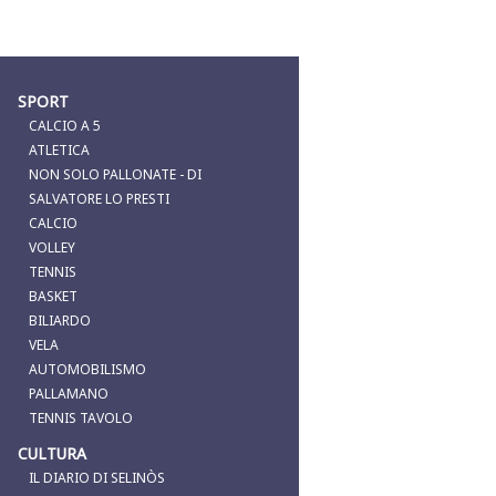
SPORT
CALCIO A 5
ATLETICA
NON SOLO PALLONATE - DI
SALVATORE LO PRESTI
CALCIO
VOLLEY
TENNIS
BASKET
BILIARDO
VELA
AUTOMOBILISMO
PALLAMANO
TENNIS TAVOLO
CULTURA
IL DIARIO DI SELINÒS