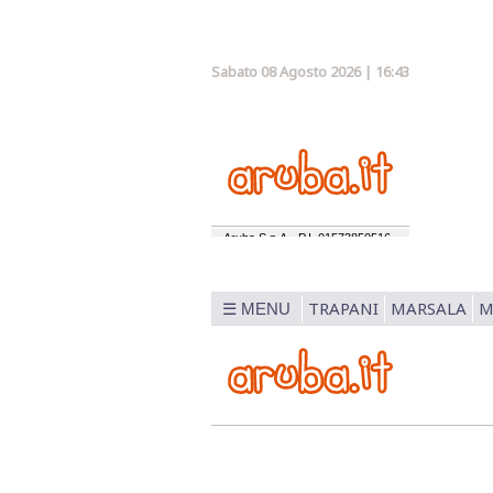
Sabato 08 Agosto 2026 | 16:43
TRAPANI
MARSALA
M
☰ MENU