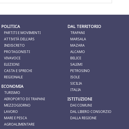
POLITICA
DAL TERRITORIO
PARTITI E MOVIMENTI
TRAPANI
ATTIVITÀ DELL'ARS
MARSALA
INDISCRETO
MAZARA
PROTAGONISTI
ALCAMO
VIVAVOCE
BELICE
ELEZIONI
SALEMI
CASTA E SPRECHI
PETROSINO
REGIONALE
ISOLE
SICILIA
ECONOMIA
ITALIA
TURISMO
ISTITUZIONI
AEROPORTO DI TRAPANI
MEZZOGIORNO
DAI COMUNI
LAVORO
DAL LIBERO CONSORZIO
MARE E PESCA
DALLA REGIONE
AGROALIMENTARE