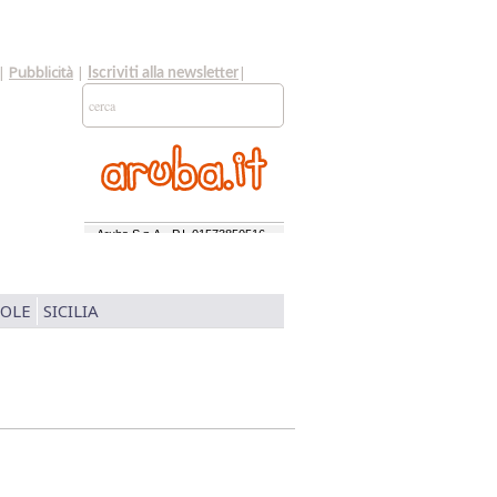
|
Pubblicità
|
|
Iscriviti alla newsletter
SOLE
SICILIA