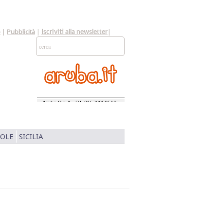
o
|
Pubblicità
|
|
Iscriviti alla newsletter
SOLE
SICILIA