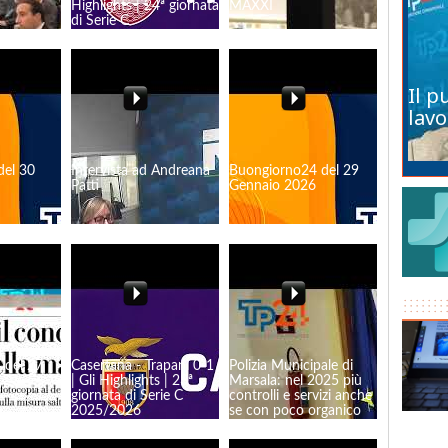
Highlights | 24ª giornata
MAXXI
di Serie C
Il p
lavo
del 30
Intervista ad Andreana
Buongiorno24 del 29
Patti
Gennaio 2026
 del 27
Casertana - Trapani 0-1
Polizia Municipale di
| Gli Highlights | 23ª
Marsala: nel 2025 più
giornata di Serie C
controlli e servizi anche
2025/2026
se con poco organico