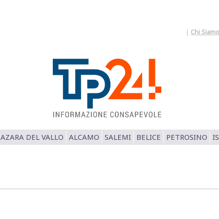
|
Chi Siam
AZARA DEL VALLO
ALCAMO
SALEMI
BELICE
PETROSINO
I