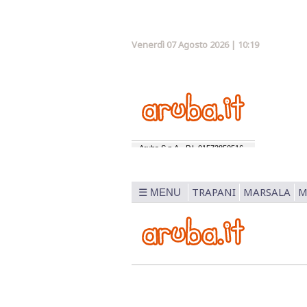
Venerdì 07 Agosto 2026 | 10:19
TRAPANI
MARSALA
M
☰ MENU