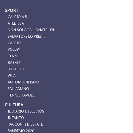
SPORT
CALCIO A 5
ATLETICA
NON SOLO PALLONATE - DI
SALVATORE LO PRESTI
CALCIO
VOLLEY
TENNIS
BASKET
BILIARDO
VELA
AUTOMOBILISMO
PALLAMANO
TENNIS TAVOLO
CULTURA
IL DIARIO DI SELINÒS
INTANTO
RACCONTI D'ESTATE
SANREMO 2020