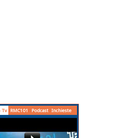
 Tv
RMC101
Podcast
Inchieste