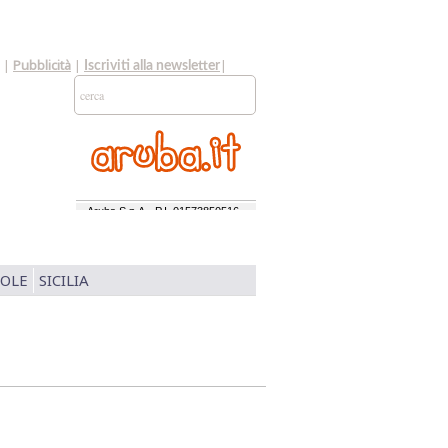
|
Pubblicità
|
|
Iscriviti alla newsletter
SOLE
SICILIA