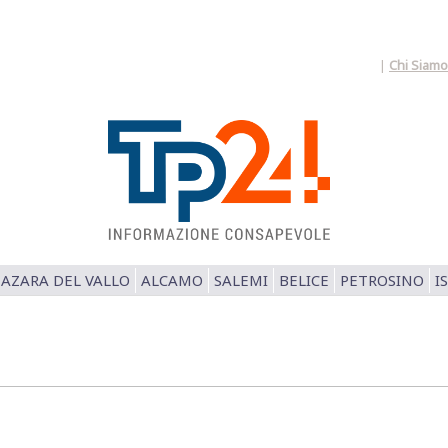
|
Chi Siamo
AZARA DEL VALLO
ALCAMO
SALEMI
BELICE
PETROSINO
I