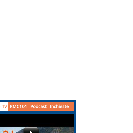
 Tv
RMC101
Podcast
Inchieste