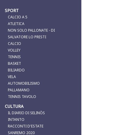
SPORT
CALCIO A 5
ATLETICA
NON SOLO PALLONATE - DI
SALVATORE LO PRESTI
CALCIO
VOLLEY
TENNIS
BASKET
BILIARDO
VELA
AUTOMOBILISMO
PALLAMANO
TENNIS TAVOLO
CULTURA
IL DIARIO DI SELINÒS
INTANTO
RACCONTI D'ESTATE
SANREMO 2020