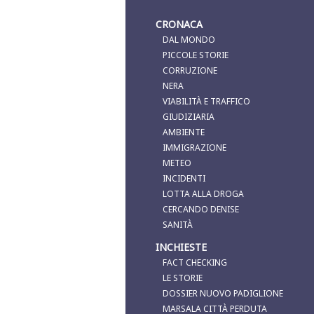
CRONACA
DAL MONDO
PICCOLE STORIE
CORRUZIONE
NERA
VIABILITÀ E TRAFFICO
GIUDIZIARIA
AMBIENTE
IMMIGRAZIONE
METEO
INCIDENTI
LOTTA ALLA DROGA
CERCANDO DENISE
SANITÀ
INCHIESTE
FACT CHECKING
LE STORIE
DOSSIER NUOVO PADIGLIONE
MARSALA CITTÀ PERDUTA