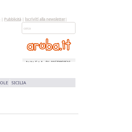
o
|
Pubblicità
|
|
Iscriviti alla newsletter
SOLE
SICILIA