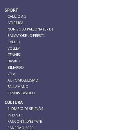
SPORT
CALCIO A 5
ATLETICA
NON SOLO PALLONATE - DI
SALVATORE LO PRESTI
CALCIO
VOLLEY
TENNIS
BASKET
BILIARDO
VELA
AUTOMOBILISMO
PALLAMANO
TENNIS TAVOLO
CULTURA
IL DIARIO DI SELINÒS
INTANTO
RACCONTI D'ESTATE
SANREMO 2020