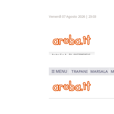
Venerdì 07 Agosto 2026 | 23:03
TRAPANI
MARSALA
M
☰ MENU