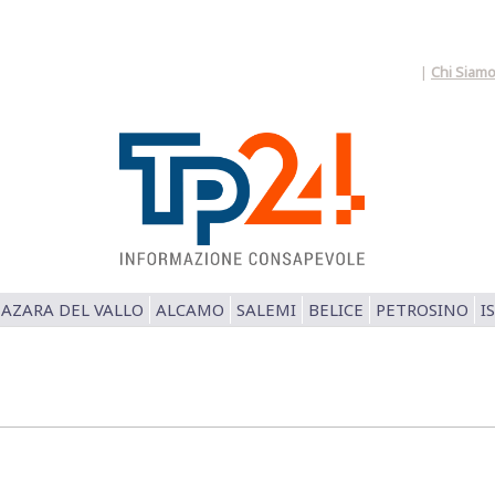
|
Chi Siam
AZARA DEL VALLO
ALCAMO
SALEMI
BELICE
PETROSINO
I