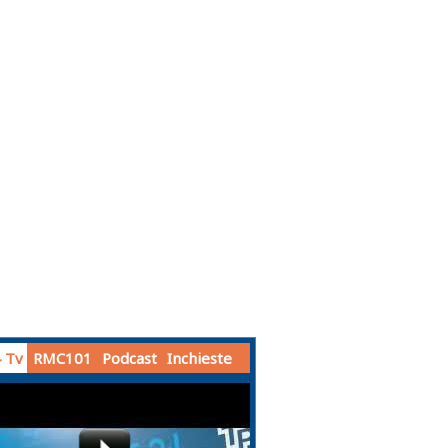
 Tv
RMC101
Podcast
Inchieste