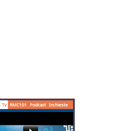
 Tv
RMC101
Podcast
Inchieste