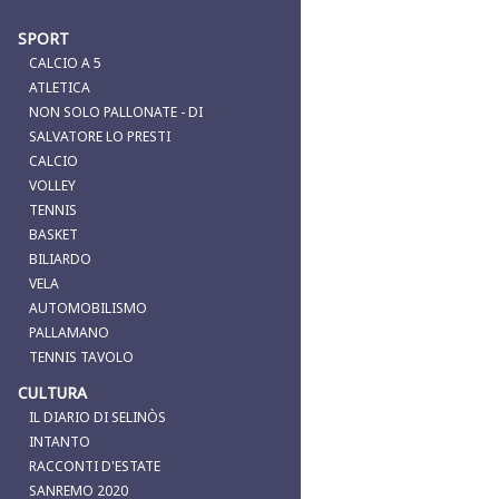
SPORT
CALCIO A 5
ATLETICA
NON SOLO PALLONATE - DI
SALVATORE LO PRESTI
CALCIO
VOLLEY
TENNIS
BASKET
BILIARDO
VELA
AUTOMOBILISMO
PALLAMANO
TENNIS TAVOLO
CULTURA
IL DIARIO DI SELINÒS
INTANTO
RACCONTI D'ESTATE
SANREMO 2020