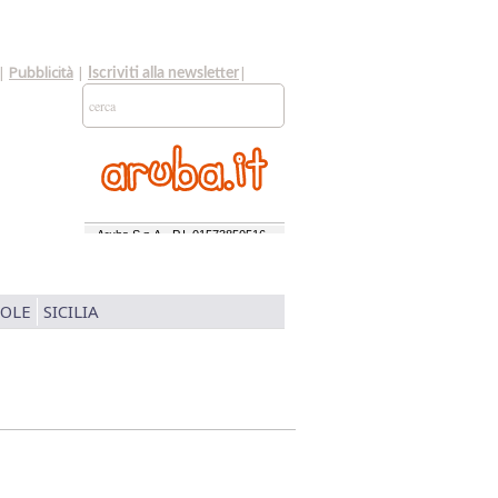
|
Pubblicità
|
|
Iscriviti alla newsletter
SOLE
SICILIA