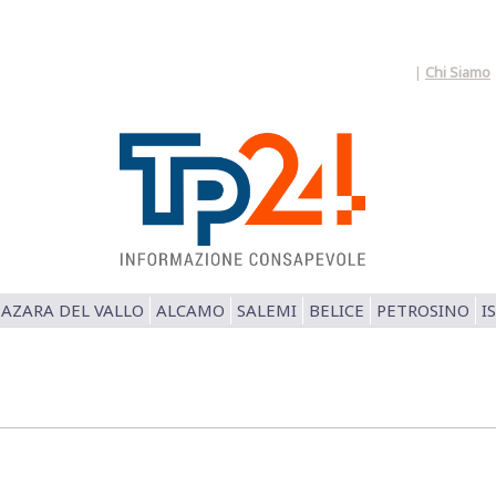
|
Chi Siamo
AZARA DEL VALLO
ALCAMO
SALEMI
BELICE
PETROSINO
I