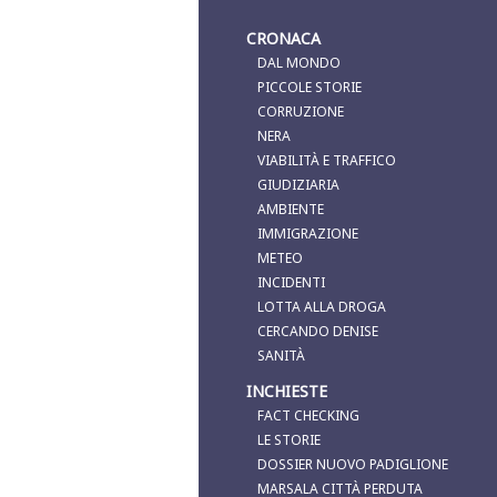
CRONACA
DAL MONDO
PICCOLE STORIE
CORRUZIONE
NERA
VIABILITÀ E TRAFFICO
GIUDIZIARIA
AMBIENTE
IMMIGRAZIONE
METEO
INCIDENTI
LOTTA ALLA DROGA
CERCANDO DENISE
SANITÀ
INCHIESTE
FACT CHECKING
LE STORIE
DOSSIER NUOVO PADIGLIONE
MARSALA CITTÀ PERDUTA