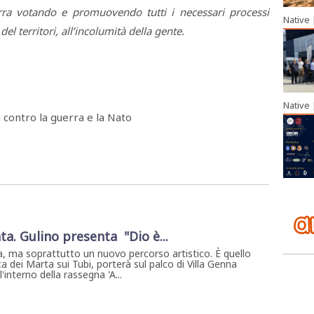
uerra votando e promuovendo tutti i necessari processi
Native
 del territori, all’incolumità della gente.
Native
contro la guerra e la Nato
ta. Gulino presenta "Dio è...
, ma soprattutto un nuovo percorso artistico. È quello
a dei Marta sui Tubi, porterà sul palco di Villa Genna
interno della rassegna 'A...