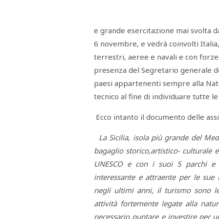
Menù
POLITICA
CRONACA
CORONAVIRUS
ECONOMIA
SPORT
CULTURA
SCUOLA
ANTIMAFIA
INCHIESTE
e grande esercitazione mai svolta da
6 novembre, e vedrà coinvolti Italia
terrestri, aeree e navali e con forze
Sezioni
presenza del Segretario generale del
EDITORIALI
paesi appartenenti sempre alla Nato. 
RUBRICHE
tecnico al fine di individuare tutte l
ISTITUZIONI
CITTADINANZA
Ecco intanto il documento delle asso
LETTERE
OPINIONI
VIDEO
La Sicilia, isola più grande del Me
EVENTI
bagaglio storico,artistico- culturale e
PODCAST
UNESCO e con i suoi 5 parchi e 72
NATIVE
interessante e attraente per le sue r
ANNUNCI
MOTORI
negli ultimi anni, il turismo sono l
&
DINTORNI
attività fortemente legate alla natu
TROVOLAVORO
necessario puntare e investire per 
RASSEGNA