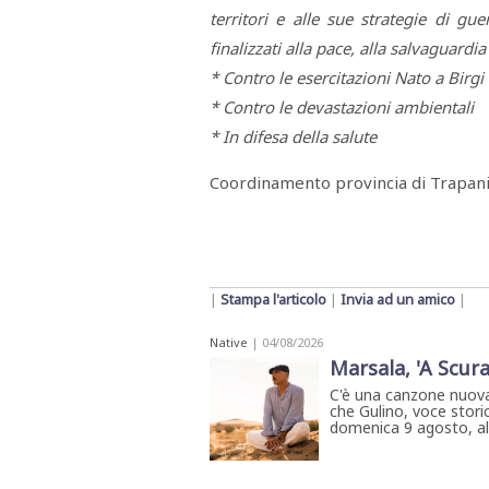
territori e alle sue strategie di g
finalizzati alla pace, alla salvaguardia
* Contro le esercitazioni Nato a Birgi
* Contro le devastazioni ambientali
* In difesa della salute
Coordinamento provincia di Trapani 
|
Stampa l'articolo
|
Invia ad un amico
|
Native
| 04/08/2026
Marsala, 'A Scura
C'è una canzone nuova
che Gulino, voce storic
domenica 9 agosto, all'