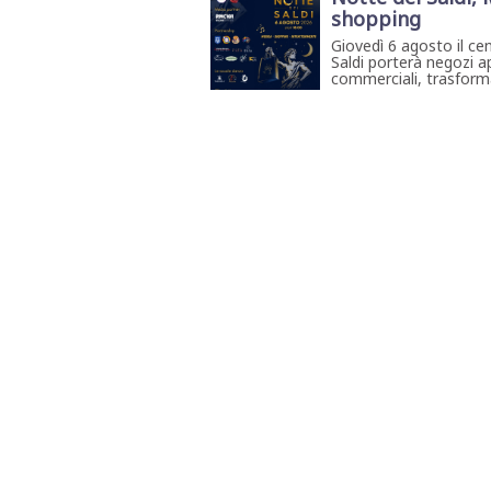
shopping
Giovedì 6 agosto il ce
Saldi porterà negozi ap
commerciali, trasforma