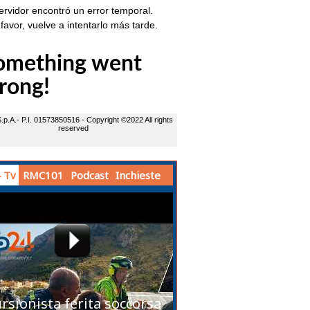
 Tv
RMC101
Podcast
Inchieste
rsionista ferita soccorsa