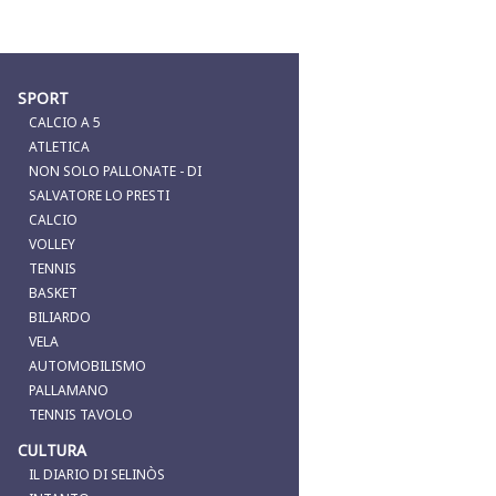
SPORT
CALCIO A 5
ATLETICA
NON SOLO PALLONATE - DI
SALVATORE LO PRESTI
CALCIO
VOLLEY
TENNIS
BASKET
BILIARDO
VELA
AUTOMOBILISMO
PALLAMANO
TENNIS TAVOLO
CULTURA
IL DIARIO DI SELINÒS