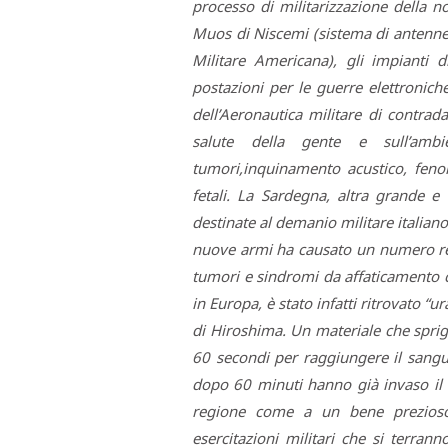
processo di militarizzazione della n
Muos di Niscemi (sistema di antenne
Militare Americana), gli impianti d
postazioni per le guerre elettronich
dell’Aeronautica militare di contrad
salute della gente e sull’ambi
tumori,inquinamento acustico, feno
fetali. La Sardegna, altra grande e 
destinate al demanio militare italiano.
nuove armi ha causato un numero re
tumori e sindromi da affaticamento c
in Europa, è stato infatti ritrovato “
di Hiroshima. Un materiale che sprig
60 secondi per raggiungere il sangu
dopo 60 minuti hanno già invaso il 
regione come a un bene prezioso
esercitazioni militari che si terrann