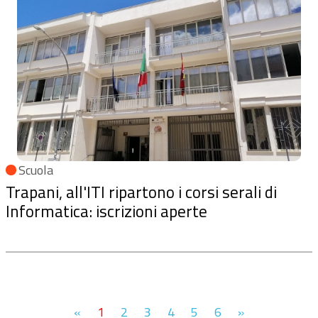
Scuola
Trapani, all'ITI ripartono i corsi serali di
Informatica: iscrizioni aperte
«
1
2
3
4
5
6
»