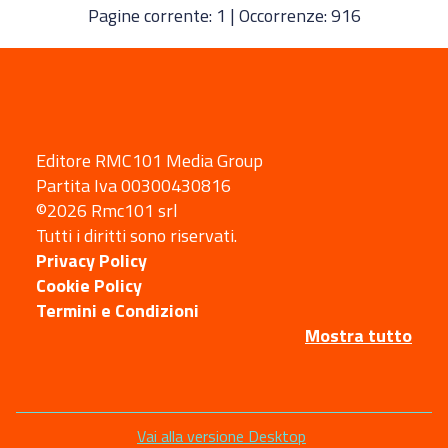
Pagine corrente: 1 | Occorrenze: 916
Editore RMC101 Media Group
Partita Iva 00300430816
©2026 Rmc101 srl
Tutti i diritti sono riservati.
Privacy Policy
Cookie Policy
Termini e Condizioni
Mostra tutto
Sezione
Vai alla versione Desktop