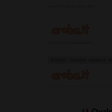
Venerdì 07 Agosto 2026 | 06:06
TRAPANI
MARSALA
M
☰ MENU