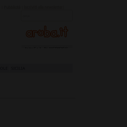
o
|
Pubblicità
|
|
Iscriviti alla newsletter
SOLE
SICILIA