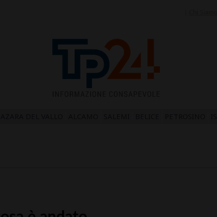
|
Chi Siam
AZARA DEL VALLO
ALCAMO
SALEMI
BELICE
PETROSINO
I