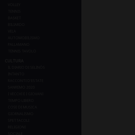
VOLLEY
TENNIS
BASKET
BILIARDO
VELA
AUTOMOBILISMO
PALLAMANO
TENNIS TAVOLO
CULTURA
IL DIARIO DI SELINÒS
INTANTO
RACCONTI D'ESTATE
SANREMO 2020
I VECCHI E I GIOVANI
TEMPO LIBERO
COSE DI MUSICA
GIORNALISMO
SPETTACOLI
RELIGIONI
SOCIALE