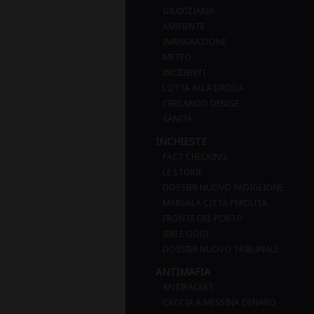
GIUDIZIARIA
AMBIENTE
IMMIGRAZIONE
METEO
INCIDENTI
LOTTA ALLA DROGA
CERCANDO DENISE
SANITÀ
INCHIESTE
FACT CHECKING
LE STORIE
DOSSIER NUOVO PADIGLIONE
MARSALA CITTÀ PERDUTA
FRONTE DEL PORTO
IERI E OGGI
DOSSIER NUOVO TRIBUNALE
ANTIMAFIA
ANTIRACKET
CACCIA A MESSINA DENARO