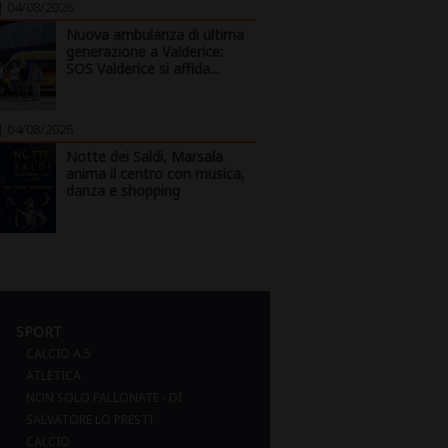
| 04/08/2026
Nuova ambulanza di ultima
generazione a Valderice:
SOS Valderice si affida...
| 04/08/2026
Notte dei Saldi, Marsala
anima il centro con musica,
danza e shopping
SPORT
CALCIO A 5
ATLETICA
NON SOLO PALLONATE - DI
SALVATORE LO PRESTI
CALCIO