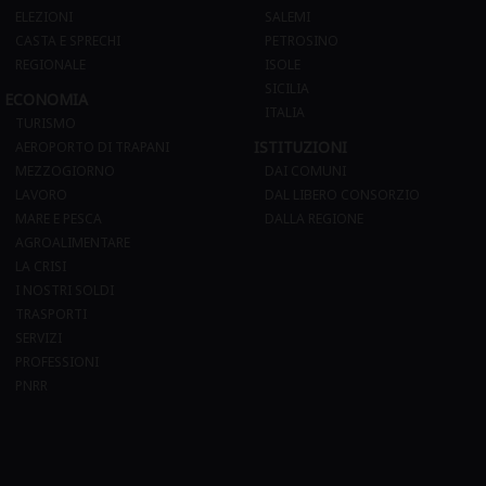
ELEZIONI
SALEMI
CASTA E SPRECHI
PETROSINO
REGIONALE
ISOLE
SICILIA
ECONOMIA
ITALIA
TURISMO
ISTITUZIONI
AEROPORTO DI TRAPANI
MEZZOGIORNO
DAI COMUNI
LAVORO
DAL LIBERO CONSORZIO
MARE E PESCA
DALLA REGIONE
AGROALIMENTARE
LA CRISI
I NOSTRI SOLDI
TRASPORTI
SERVIZI
PROFESSIONI
PNRR