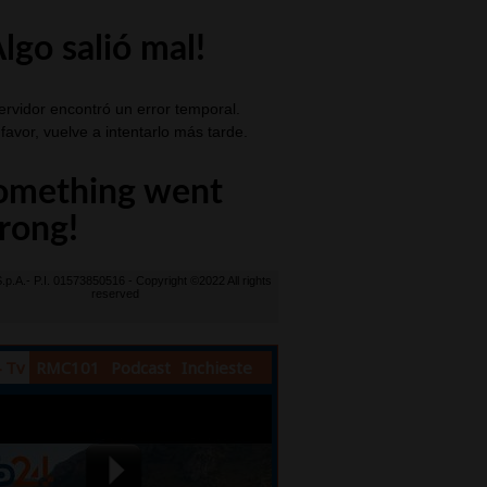
 Tv
RMC101
Podcast
Inchieste