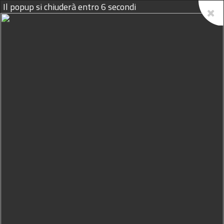
Il popup si chiuderà entro
5
secondi
10/08/2026
Cronaca