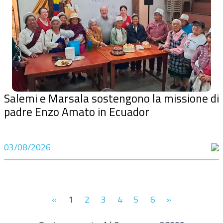
Salemi e Marsala sostengono la missione di
padre Enzo Amato in Ecuador
03/08/2026
«
1
2
3
4
5
6
»