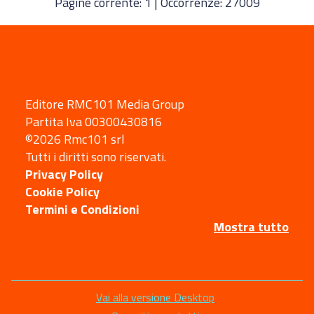
Pagine corrente: 1 | Occorrenze: 27009
Editore RMC101 Media Group
Partita Iva 00300430816
©2026 Rmc101 srl
Tutti i diritti sono riservati.
Privacy Policy
Cookie Policy
Termini e Condizioni
Mostra tutto
Sezione
Vai alla versione Desktop