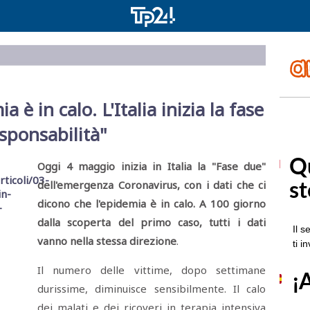
 è in calo. L'Italia inizia la fase
sponsabilità"
Oggi 4 maggio inizia in Italia la "Fase due"
dell'emergenza Coronavirus, con i dati che ci
dicono che l'epidemia è in calo. A 100 giorno
dalla scoperta del primo caso, tutti i dati
vanno nella stessa direzione
.
Il numero delle vittime, dopo settimane
durissime, diminuisce sensibilmente. Il calo
dei malati e dei ricoveri in terapia intensiva