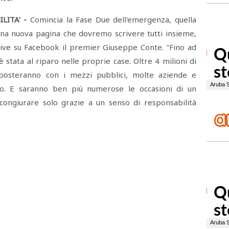
LITA' -
Comincia la Fase Due dell'emergenza, quella
 una nuova pagina che dovremo scrivere tutti insieme,
crive su Facebook il premier Giuseppe Conte. "Fino ad
è stata al riparo nelle proprie case. Oltre 4 milioni di
 sposteranno con i mezzi pubblici, molte aziende e
o. E saranno ben più numerose le occasioni di un
congiurare solo grazie a un senso di responsabilità