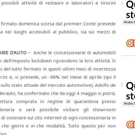
ossibili attività di restauro e laboratori e tirocini
 firmato domenica scorsa dal premier Conte prevede
 nei luoghi accessibili al pubblico, sia sui mezzi di
RIE D'AUTO -
Anche le concessionarie di automobili
 dell’imposto lockdown riprendono la loro attività. Si
si del tutto fermato in questi ultimi mesi di incertezza
zo e, si prevede, un -98% nel mese di aprile (qui il
sullo stato attuale del mercato automotive). Adolfo de
derauto, ha confermato che da oggi 4 maggio si potrà,
 vettura comprata in regime di quarantena previo
sionaria e sarà possibile visitare gli showroom
di visionare sul sito internet di ogni concessionaria in
in che giorni e in che modalità. Tutto questo per non
ivo.