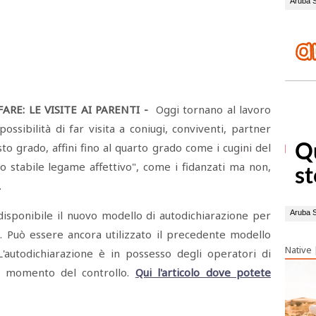
ARE: LE VISITE AI PARENTI -
Oggi tornano al lavoro
possibilità di far visita a coniugi, conviventi, partner
esto grado, affini fino al quarto grado come i cugini del
o stabile legame affettivo", come i fidanzati ma non,
.
isponibile il nuovo modello di autodichiarazione per
 Può essere ancora utilizzato il precedente modello
Native
L'autodichiarazione è in possesso degli operatori di
l momento del controllo.
Qui l'articolo dove potete