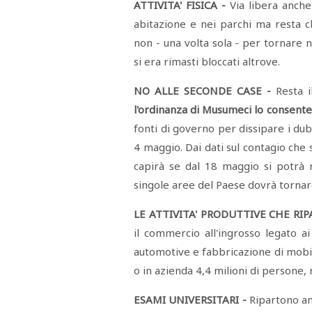
ATTIVITA' FISICA -
Via libera anche 
abitazione e nei parchi ma resta c
non - una volta sola - per tornare n
si era rimasti bloccati altrove.
NO ALLE SECONDE CASE -
Resta i
l'ordinanza di Musumeci lo consente
fonti di governo per dissipare i dubbi
4 maggio. Dai dati sul contagio che 
capirà se dal 18 maggio si potrà r
singole aree del Paese dovrà tornar
LE ATTIVITA' PRODUTTIVE CHE RI
il commercio all'ingrosso legato ai
automotive e fabbricazione di mobili
o in azienda 4,4 milioni di persone, 
ESAMI UNIVERSITARI -
Ripartono anc