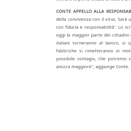
CONTE APPELLO ALLA RESPONSABI
della convivenza con il virus. Sarà
con fiducia e responsabilità". Lo s
oggi la maggior parte dei cittadini 
italiani torneranno al lavoro, si
fabbriche si rimetteranno in mot
possibile contagio, che potremo s
ancora maggiore", aggiunge Conte.