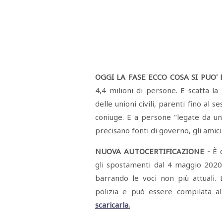
OGGI LA FASE ECCO COSA SI PUO' F
4,4 milioni di persone. E scatta la 
delle unioni civili, parenti fino al s
coniuge. E a persone "legate da un
precisano fonti di governo, gli amici
NUOVA AUTOCERTIFICAZIONE -
È d
gli spostamenti dal 4 maggio 2020.
barrando le voci non più attuali. 
polizia e può essere compilata a
scaricarla.