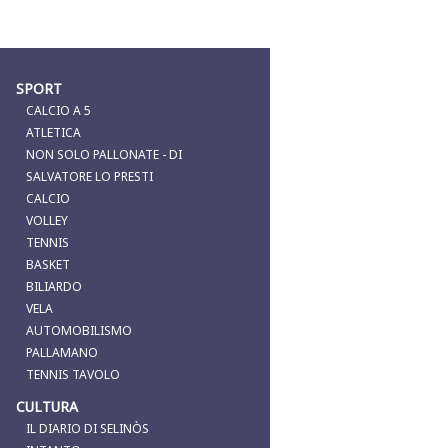
SPORT
CALCIO A 5
ATLETICA
NON SOLO PALLONATE - DI
SALVATORE LO PRESTI
CALCIO
VOLLEY
TENNIS
BASKET
BILIARDO
VELA
AUTOMOBILISMO
PALLAMANO
TENNIS TAVOLO
CULTURA
IL DIARIO DI SELINÒS