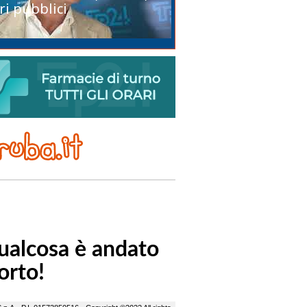
ri pubblici