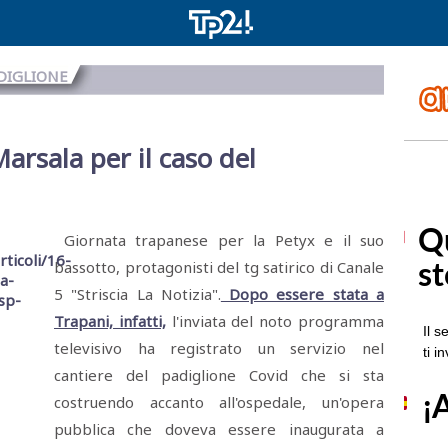
DIGLIONE
Marsala per il caso del
Giornata trapanese per la Petyx e il suo
bassotto, protagonisti del tg satirico di Canale
5 "Striscia La Notizia".
Dopo essere stata a
Trapani, infatti,
l'inviata del noto programma
televisivo ha registrato un servizio nel
cantiere del padiglione Covid che si sta
costruendo accanto all'ospedale, un'opera
pubblica che doveva essere inaugurata a