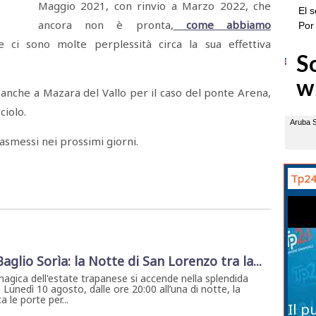
Maggio 2021, con rinvio a Marzo 2022, che
ancora non è pronta,
come abbiamo
e ci sono molte perplessità circa la sua effettiva
anche a Mazara del Vallo per il caso del ponte Arena,
ciolo.
rasmessi nei prossimi giorni.
Tp24
 Baglio Sorìa: la Notte di San Lorenzo tra la...
magica dell'estate trapanese si accende nella splendida
. Lunedì 10 agosto, dalle ore 20:00 all’una di notte, la
 le porte per...
Il p