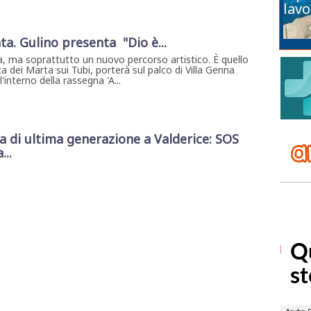
lavo
ta. Gulino presenta "Dio è...
, ma soprattutto un nuovo percorso artistico. È quello
a dei Marta sui Tubi, porterà sul palco di Villa Genna
interno della rassegna 'A...
di ultima generazione a Valderice: SOS
...