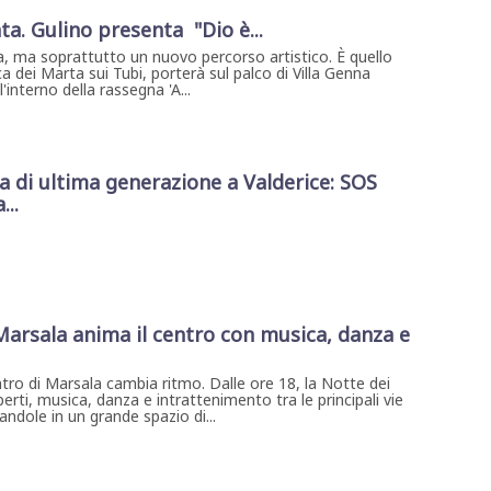
ta. Gulino presenta "Dio è...
, ma soprattutto un nuovo percorso artistico. È quello
a dei Marta sui Tubi, porterà sul palco di Villa Genna
interno della rassegna 'A...
di ultima generazione a Valderice: SOS
...
 Marsala anima il centro con musica, danza e
ntro di Marsala cambia ritmo. Dalle ore 18, la Notte dei
erti, musica, danza e intrattenimento tra le principali vie
ndole in un grande spazio di...