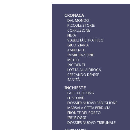
CRONACA
DAL MONDO
PICCOLE STORIE
CORRUZIONE
NERA
VIABILITÀ E TRAFFICO
GIUDIZIARIA
AMBIENTE
IMMIGRAZIONE
METEO
INCIDENTI
LOTTA ALLA DROGA
CERCANDO DENISE
SANITÀ
INCHIESTE
FACT CHECKING
LE STORIE
DOSSIER NUOVO PADIGLIONE
MARSALA CITTÀ PERDUTA
FRONTE DEL PORTO
IERI E OGGI
DOSSIER NUOVO TRIBUNALE