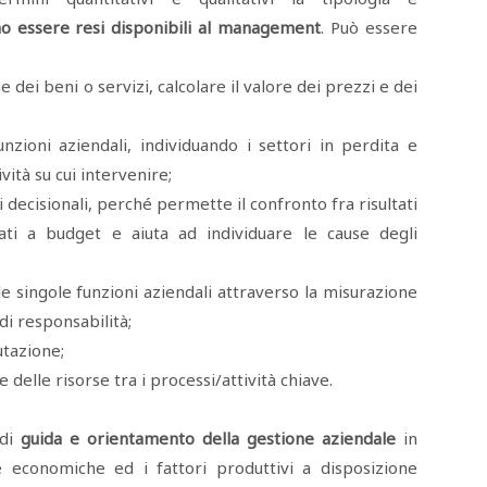
no essere resi disponibili al management
. Può essere
 dei beni o servizi, calcolare il valore dei prezzi e dei
unzioni aziendali, individuando i settori in perdita e
ività su cui intervenire;
 decisionali, perché permette il confronto fra risultati
vati a budget e aiuta ad individuare le cause degli
le singole funzioni aziendali attraverso la misurazione
di responsabilità;
utazione;
ne delle risorse tra i processi/attività chiave.
 di
guida e orientamento della gestione aziendale
in
e economiche ed i fattori produttivi a disposizione