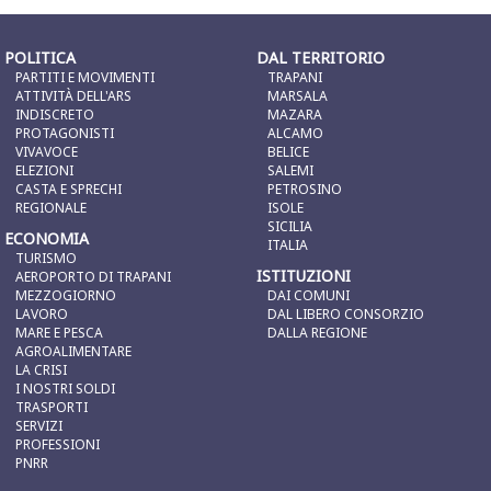
POLITICA
DAL TERRITORIO
PARTITI E MOVIMENTI
TRAPANI
ATTIVITÀ DELL'ARS
MARSALA
INDISCRETO
MAZARA
PROTAGONISTI
ALCAMO
VIVAVOCE
BELICE
ELEZIONI
SALEMI
CASTA E SPRECHI
PETROSINO
REGIONALE
ISOLE
SICILIA
ECONOMIA
ITALIA
TURISMO
ISTITUZIONI
AEROPORTO DI TRAPANI
MEZZOGIORNO
DAI COMUNI
LAVORO
DAL LIBERO CONSORZIO
MARE E PESCA
DALLA REGIONE
AGROALIMENTARE
LA CRISI
I NOSTRI SOLDI
TRASPORTI
SERVIZI
PROFESSIONI
PNRR