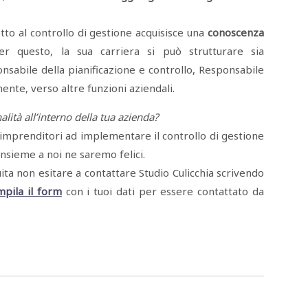
etto al controllo di gestione acquisisce una
conoscenza
er questo, la sua carriera si può strutturare sia
sabile della pianificazione e controllo, Responsabile
ente, verso altre funzioni aziendali.
lità all’interno della tua azienda?
 imprenditori ad implementare il controllo di gestione
insieme a noi ne saremo felici.
ta non esitare a contattare Studio Culicchia scrivendo
mpila il form
con i tuoi dati per essere contattato da