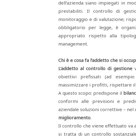
dell’azienda siano impiegati in mod
prestabiliti. Il controllo di ge
monitoraggio e di valutazione; ris
obbligatorio per legge, è organ
appropriato rispetto alla tipolog
management.
Chi è e cosa fa l’addetto che si occu
L’addetto al controllo di gestione
v
obiettivi prefissati (ad esempi
massimizzare i profitti, rispettare i
A questo scopo: predispone il
bilan
conformi alle previsioni e predi
aziendale soluzioni correttive – nel 
miglioramento
.
Il controllo che viene effettuato va
si tratta di un controllo sostanzial