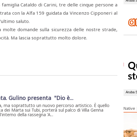
la famiglia Cataldo di Carini, tre delle cinque persone a
trata con la Alfa 159 guidata da Vincenzo Cipponeri al
’ultimo saluto.
ia molte domande sulla sicurezza delle nostre strade,
elocità. Ma lascia soprattutto molto dolore.
ta. Gulino presenta "Dio è...
, ma soprattutto un nuovo percorso artistico. È quello
Native
a dei Marta sui Tubi, porterà sul palco di Villa Genna
interno della rassegna 'A...