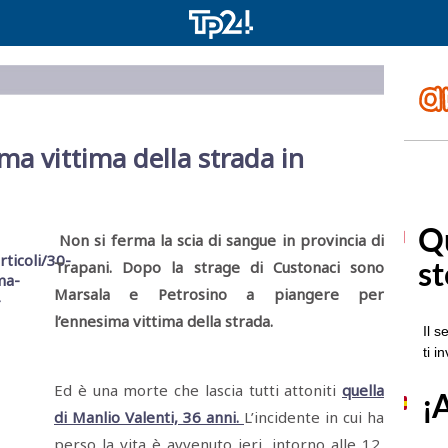
ima vittima della strada in
Non si ferma la scia di sangue in provincia di
Trapani. Dopo la strage di Custonaci sono
Marsala e Petrosino a piangere per
l’ennesima vittima della strada.
Ed è una morte che lascia tutti attoniti
quella
di Manlio Valenti, 36 anni.
L’incidente in cui ha
perso la vita è avvenuto ieri, intorno alle 12,