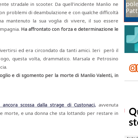
pole
dente stradale in scooter. Da quell'incidente Manlio ne
Patt
con problemi di deambulazione e con qualche difficoltà
ha mantenuto la sua voglia di vivere, il suo essere
compagnia.
Ha affrontato con forza e determinazione le
ertirsi ed era circondato da tanti amici. Ieri però il
logo, questa volta, drammatico. Marsala e Petrosino
cia.
doglio e di sgomento per la morte di Manlio Valenti, in
 ancora scossa dalla strage di Custonaci,
avvenuta
e morte, e una donna che sta lottando per restare in