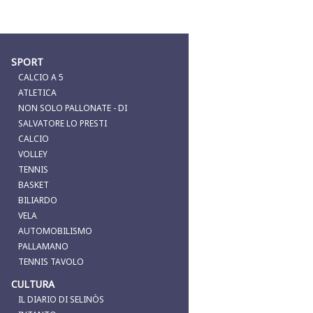
SPORT
CALCIO A 5
ATLETICA
NON SOLO PALLONATE - DI
SALVATORE LO PRESTI
CALCIO
VOLLEY
TENNIS
BASKET
BILIARDO
VELA
AUTOMOBILISMO
PALLAMANO
TENNIS TAVOLO
CULTURA
IL DIARIO DI SELINÒS