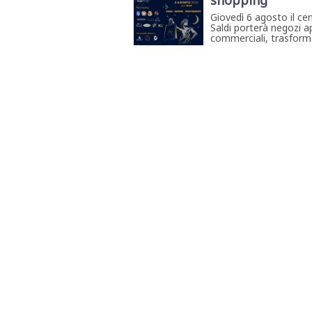
shopping
Giovedì 6 agosto il ce
Saldi porterà negozi ap
commerciali, trasforma