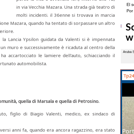
in via Vecchia Mazara. Una strada già teatro di
molti incidenti. il 36enne si trovava in marcia
zione Mazara, quando ha tentato di sorpassare un altro
eriore.
, la Lancia Ypsilon guidata da Valenti si è impennata
 un muro e successivamente è ricaduta al centro della
ha accartocciato le lamiere dell'auto, schiacciando il
ortunato automobilista.
Tp24
munità, quella di Marsala e quella di Petrosino.
to, figlio di Biagio Valenti, medico, ex sindaco di
iversi anni fa, quando era ancora ragazzino, era stato
Port