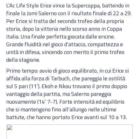
L’Ac Life Style Erice vince la Supercoppa, battendo in
finale la Jomi Salerno con il risultato finale di 22 a 29.
Per Erice si tratta del secondo trofeo della propria
storia, dopo la vittoria nello scorso anno in Coppa
Italia. Una finale perfetta giocata dalle ericine.
Grande fluidità nel gioco d’attacco, compattezza e
unità in difesa, vincendo con merito il primo trofeo
della stagione.
Primo tempo: avvio di gioco equilibrato, in cui Erice si
affida alla forza di Tarbuch, che pareggia le ostilità
sul 5 pari (11’). Ekoh e Nkou trovano il primo doppio
vantaggio della partita, ma Salerno pareggia
nuovamente (14’ 7-7). Forte intensità ed equilibrio
che si mantengono fino all’allungo nelle ultime
battute, che hanno portato Erice avanti sul 10 a 13.