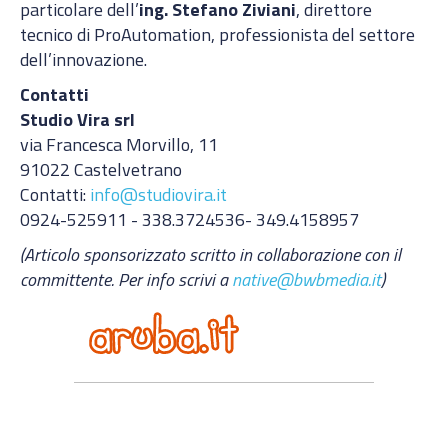
particolare dell’
ing. Stefano Ziviani
, direttore
tecnico di ProAutomation, professionista del settore
dell’innovazione.
Contatti
Studio Vira srl
via Francesca Morvillo, 11
91022 Castelvetrano
Contatti:
info@studiovira.it
0924-525911 - 338.3724536- 349.4158957
(Articolo sponsorizzato scritto in collaborazione con il
committente. Per info scrivi a
native@bwbmedia.it
)