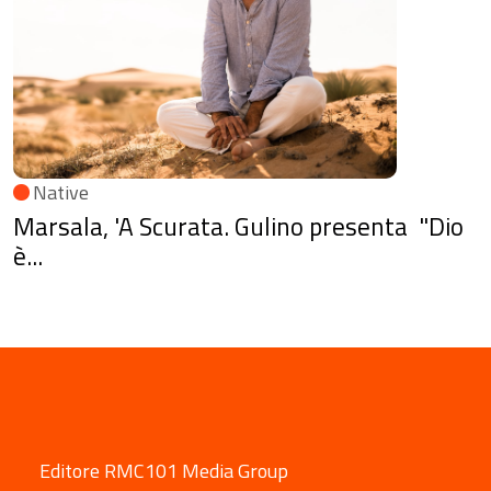
Native
Marsala, 'A Scurata. Gulino presenta "Dio
è...
Editore RMC101 Media Group