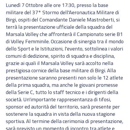
Lunedì 7 Ottobre alle ore 17:30, presso la base
militare del 37° Stormo dell'Aeronautica Militare di
Birgi, ospiti del Comandante Daniele Mastroberti, si
terrà la presentazione ufficiale della squadra del
Marsala Volley che affronterà il Campionato serie B1
di Volley Femminile. Occasione di sinergia tra il mondo
dello Sport e le Istituzioni, l'evento, sottolinea i valori
comuni di dedizione, spirito di squadra e disciplina,
grazie ai quali il Marsala Volley sarà accolto nella
prestigiosa cornice della base militare di Birgi. Alla
presentazione saranno presenti non solo le 12 atlete
della prima squadra, ma anche le giovani promesse
della Serie C, tutto lo staff tecnico e i dirigenti della
società. Un'importante rappresentanza di tifosi,
sponsor ed autorità del territorio, sarà presente per
sostenere la squadra in vista della nuova stagione
sportiva. Al termine della cerimonia di presentazione,
sarà previsto un momento di incontro tra atlete e